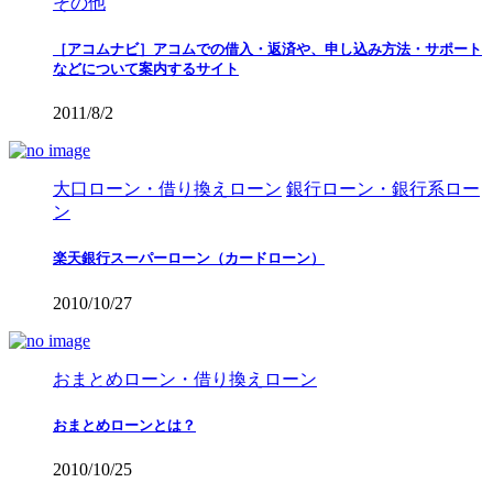
その他
［アコムナビ］アコムでの借入・返済や、申し込み方法・サポート
などについて案内するサイト
2011/8/2
大口ローン・借り換えローン
銀行ローン・銀行系ロー
ン
楽天銀行スーパーローン（カードローン）
2010/10/27
おまとめローン・借り換えローン
おまとめローンとは？
2010/10/25