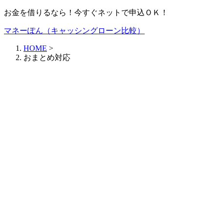
お金を借りるなら！今すぐネットで申込ＯＫ！
マネーぽん（キャッシングローン比較）
HOME
>
おまとめ対応