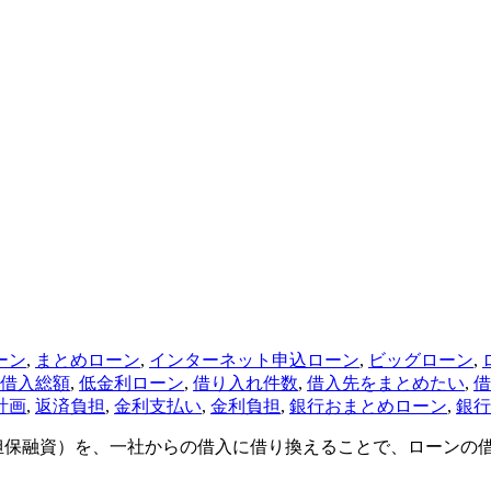
ーン
,
まとめローン
,
インターネット申込ローン
,
ビッグローン
,
借入総額
,
低金利ローン
,
借り入れ件数
,
借入先をまとめたい
,
借
計画
,
返済負担
,
金利支払い
,
金利負担
,
銀行おまとめローン
,
銀行
担保融資）を、一社からの借入に借り換えることで、ローンの