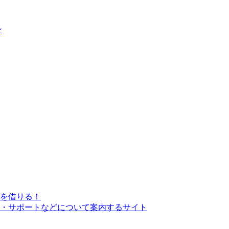
ン
を借りる！
・サポートなどについて案内するサイト