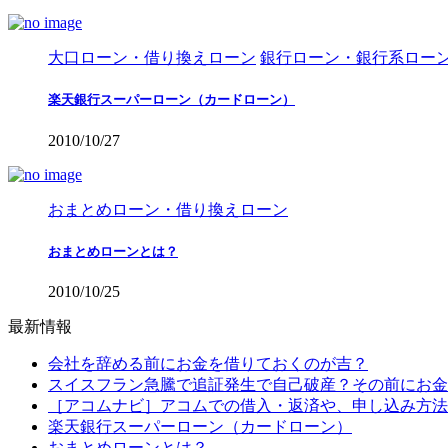
大口ローン・借り換えローン
銀行ローン・銀行系ロー
楽天銀行スーパーローン（カードローン）
2010/10/27
おまとめローン・借り換えローン
おまとめローンとは？
2010/10/25
最新情報
会社を辞める前にお金を借りておくのが吉？
スイスフラン急騰で追証発生で自己破産？その前にお金
［アコムナビ］アコムでの借入・返済や、申し込み方法
楽天銀行スーパーローン（カードローン）
おまとめローンとは？