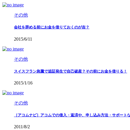
その他
会社を辞める前にお金を借りておくのが吉？
2015/6/11
その他
スイスフラン急騰で追証発生で自己破産？その前にお金を借りる！
2015/1/16
その他
［アコムナビ］アコムでの借入・返済や、申し込み方法・サポート
2011/8/2