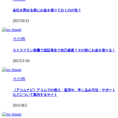
会社を辞める前にお金を借りておくのが吉？
2015/6/11
その他
スイスフラン急騰で追証発生で自己破産？その前にお金を借りる！
2015/1/16
その他
［アコムナビ］アコムでの借入・返済や、申し込み方法・サポート
などについて案内するサイト
2011/8/2