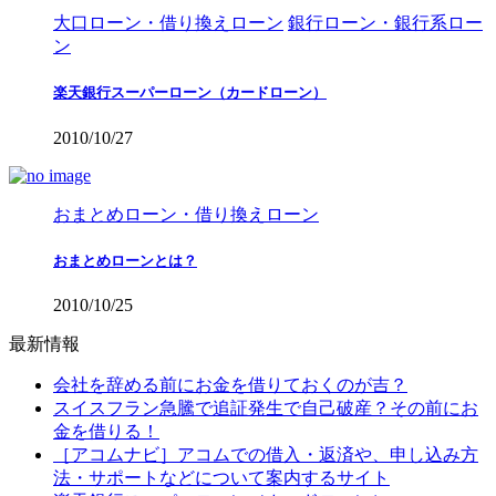
大口ローン・借り換えローン
銀行ローン・銀行系ロー
ン
楽天銀行スーパーローン（カードローン）
2010/10/27
おまとめローン・借り換えローン
おまとめローンとは？
2010/10/25
最新情報
会社を辞める前にお金を借りておくのが吉？
スイスフラン急騰で追証発生で自己破産？その前にお
金を借りる！
［アコムナビ］アコムでの借入・返済や、申し込み方
法・サポートなどについて案内するサイト