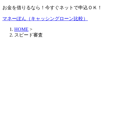
お金を借りるなら！今すぐネットで申込ＯＫ！
マネーぽん（キャッシングローン比較）
HOME
>
スピード審査