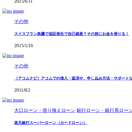
2015/6/11
その他
スイスフラン急騰で追証発生で自己破産？その前にお金を借りる！
2015/1/16
その他
［アコムナビ］アコムでの借入・返済や、申し込み方法・サポート
2011/8/2
大口ローン・借り換えローン
銀行ローン・銀行系ロー
楽天銀行スーパーローン（カードローン）