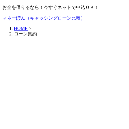
お金を借りるなら！今すぐネットで申込ＯＫ！
マネーぽん（キャッシングローン比較）
HOME
>
ローン集約