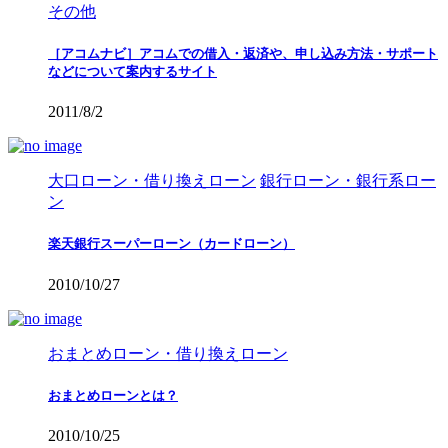
その他
［アコムナビ］アコムでの借入・返済や、申し込み方法・サポート
などについて案内するサイト
2011/8/2
大口ローン・借り換えローン
銀行ローン・銀行系ロー
ン
楽天銀行スーパーローン（カードローン）
2010/10/27
おまとめローン・借り換えローン
おまとめローンとは？
2010/10/25