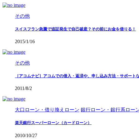
その他
スイスフラン急騰で追証発生で自己破産？その前にお金を借りる！
2015/1/16
その他
［アコムナビ］アコムでの借入・返済や、申し込み方法・サポート
2011/8/2
大口ローン・借り換えローン
銀行ローン・銀行系ロー
楽天銀行スーパーローン（カードローン）
2010/10/27