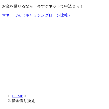
お金を借りるなら！今すぐネットで申込ＯＫ！
マネーぽん（キャッシングローン比較）
HOME
>
借金借り換え