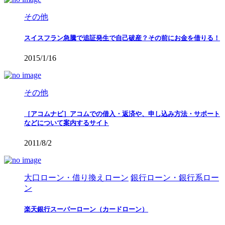
その他
スイスフラン急騰で追証発生で自己破産？その前にお金を借りる！
2015/1/16
その他
［アコムナビ］アコムでの借入・返済や、申し込み方法・サポート
などについて案内するサイト
2011/8/2
大口ローン・借り換えローン
銀行ローン・銀行系ロー
ン
楽天銀行スーパーローン（カードローン）