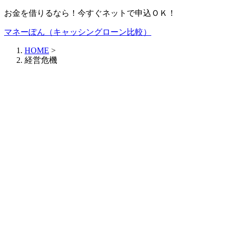
お金を借りるなら！今すぐネットで申込ＯＫ！
マネーぽん（キャッシングローン比較）
HOME
>
経営危機