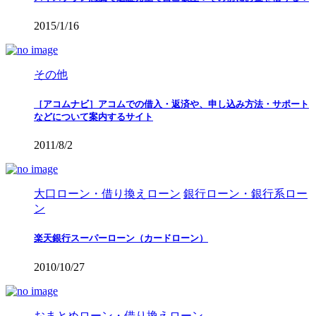
2015/1/16
その他
［アコムナビ］アコムでの借入・返済や、申し込み方法・サポート
などについて案内するサイト
2011/8/2
大口ローン・借り換えローン
銀行ローン・銀行系ロー
ン
楽天銀行スーパーローン（カードローン）
2010/10/27
おまとめローン・借り換えローン