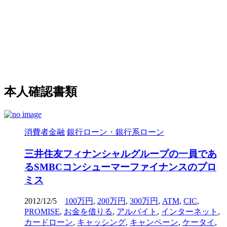
本人確認書類
消費者金融
銀行ローン・銀行系ローン
三井住友フィナンシャルグループの一員であ
るSMBCコンシューマーファイナンスのプロ
ミス
2012/12/5
100万円
,
200万円
,
300万円
,
ATM
,
CIC
,
PROMISE
,
お金を借りる
,
アルバイト
,
インターネット
,
カードローン
,
キャッシング
,
キャンペーン
,
ケータイ
,