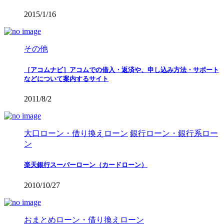
2015/1/16
その他
［アコムナビ］アコムでの借入・返済や、申し込み方法・サポート
などについて案内するサイト
2011/8/2
大口ローン・借り換えローン
銀行ローン・銀行系ロー
ン
楽天銀行スーパーローン（カードローン）
2010/10/27
おまとめローン・借り換えローン