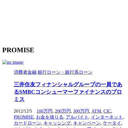
PROMISE
消費者金融
銀行ローン・銀行系ローン
三井住友フィナンシャルグループの一員であ
るSMBCコンシューマーファイナンスのプロ
ミス
2012/12/5
100万円
,
200万円
,
300万円
,
ATM
,
CIC
,
PROMISE
,
お金を借りる
,
アルバイト
,
インターネット
,
カードローン
,
キャッシング
,
キャンペーン
,
ケータイ
,