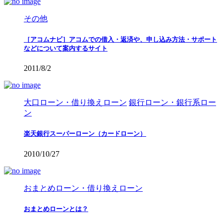
その他
［アコムナビ］アコムでの借入・返済や、申し込み方法・サポート
などについて案内するサイト
2011/8/2
大口ローン・借り換えローン
銀行ローン・銀行系ロー
ン
楽天銀行スーパーローン（カードローン）
2010/10/27
おまとめローン・借り換えローン
おまとめローンとは？