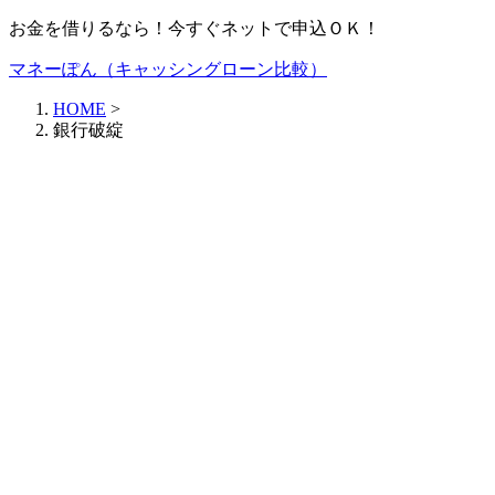
お金を借りるなら！今すぐネットで申込ＯＫ！
マネーぽん（キャッシングローン比較）
HOME
>
銀行破綻